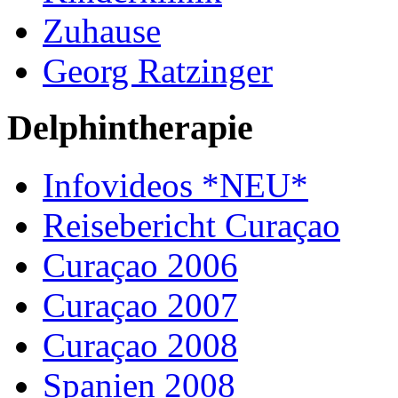
Zuhause
Georg Ratzinger
Delphintherapie
Infovideos *NEU*
Reisebericht Curaçao
Curaçao 2006
Curaçao 2007
Curaçao 2008
Spanien 2008