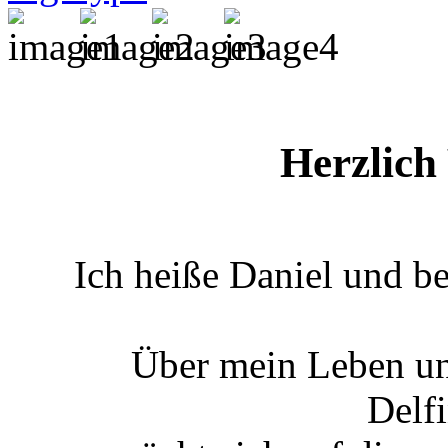
Herzlich
Ich heiße Daniel und b
Über mein Leben un
Delf