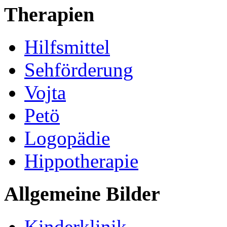
Therapien
Hilfsmittel
Sehförderung
Vojta
Petö
Logopädie
Hippotherapie
Allgemeine Bilder
Kinderklinik