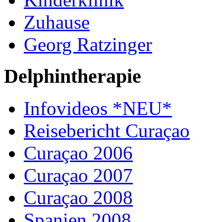
Zuhause
Georg Ratzinger
Delphintherapie
Infovideos *NEU*
Reisebericht Curaçao
Curaçao 2006
Curaçao 2007
Curaçao 2008
Spanien 2008