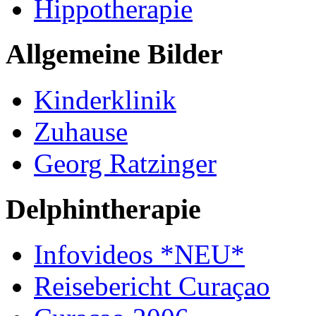
Hippotherapie
Allgemeine Bilder
Kinderklinik
Zuhause
Georg Ratzinger
Delphintherapie
Infovideos *NEU*
Reisebericht Curaçao