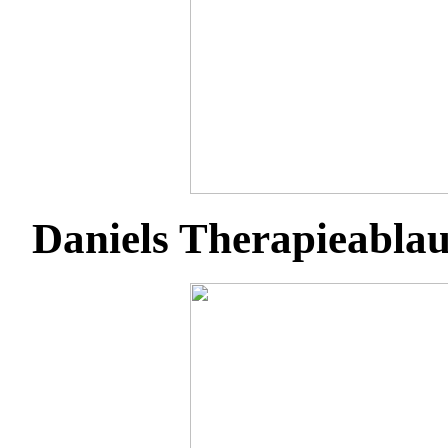
Daniels Therapieabla