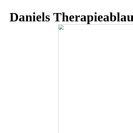
Daniels Therapieabla