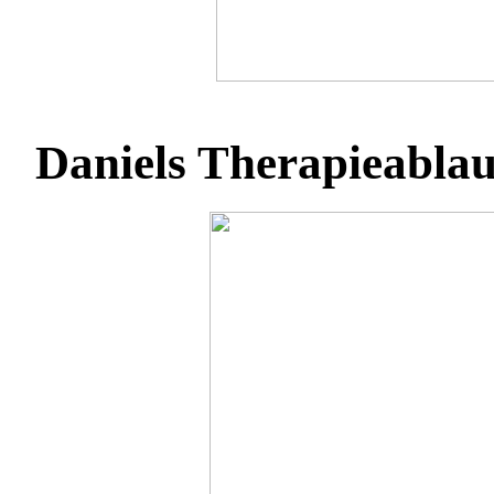
Daniels Therapieabla