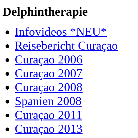
Delphintherapie
Infovideos *NEU*
Reisebericht Curaçao
Curaçao 2006
Curaçao 2007
Curaçao 2008
Spanien 2008
Curaçao 2011
Curaçao 2013