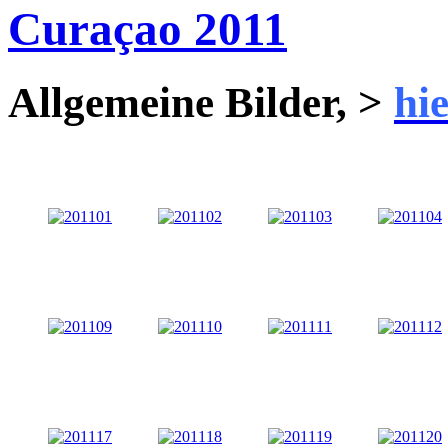
Curaçao 2011
Allgemeine Bilder, >
hi