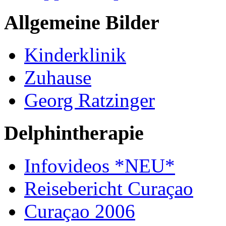
Allgemeine Bilder
Kinderklinik
Zuhause
Georg Ratzinger
Delphintherapie
Infovideos *NEU*
Reisebericht Curaçao
Curaçao 2006