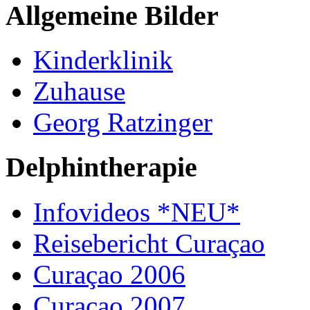
Allgemeine Bilder
Kinderklinik
Zuhause
Georg Ratzinger
Delphintherapie
Infovideos *NEU*
Reisebericht Curaçao
Curaçao 2006
Curaçao 2007