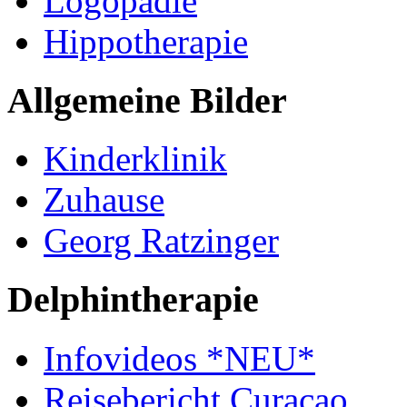
Logopädie
Hippotherapie
Allgemeine Bilder
Kinderklinik
Zuhause
Georg Ratzinger
Delphintherapie
Infovideos *NEU*
Reisebericht Curaçao