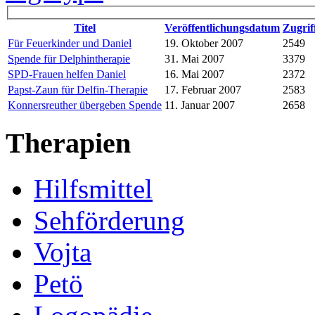
Titel
Veröffentlichungsdatum
Zugrif
Für Feuerkinder und Daniel
19. Oktober 2007
2549
Spende für Delphintherapie
31. Mai 2007
3379
SPD-Frauen helfen Daniel
16. Mai 2007
2372
Papst-Zaun für Delfin-Therapie
17. Februar 2007
2583
Konnersreuther übergeben Spende
11. Januar 2007
2658
Therapien
Hilfsmittel
Sehförderung
Vojta
Petö