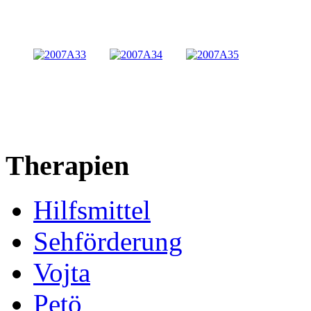
Therapien
Hilfsmittel
Sehförderung
Vojta
Petö